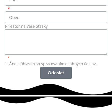
Priestor na Vaše otázky
Áno, súhlasím so spracovaním osobných údajov.
Odoslať