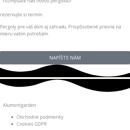
rozmýšlate nad novou pergolou?
rezervujte si termín
Pergoly pre váš dom aj záhradu. Prispôsobené presne na
mieru vašim potrebám.
NAPÍŠTE NÁM
Alumontgarden
Obchodné podmienky
Cookies GDPR