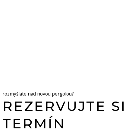
rozmýšlate nad novou pergolou?
REZERVUJTE SI
TERMÍN