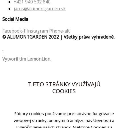
+421 940 502 840
jaros@alumontgarden.sk
Social Media
Facebook-f
Instagram
Phone-alt
© ALUMONTGARDEN 2022 | Všetky práva vyhradené.
Vytvoril tím LemonLion.
TIETO STRÁNKY VYUŽÍVAJÚ
COOKIES
Súbory cookies používame pre správne fungovanie
webovej stránky, anonymnú analýzu návštevnosti a
vylepšovanie našich stránok. Niektoré Cookies sú