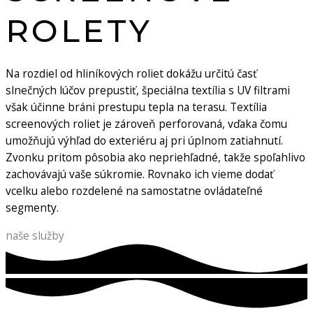
ROLETY
Na rozdiel od hliníkových roliet dokážu určitú časť
slnečných lúčov prepustiť, špeciálna textília s UV filtrami
však účinne bráni prestupu tepla na terasu. Textília
screenových roliet je zároveň perforovaná, vďaka čomu
umožňujú výhľad do exteriéru aj pri úplnom zatiahnutí.
Zvonku pritom pôsobia ako nepriehľadné, takže spoľahlivo
zachovávajú vaše súkromie. Rovnako ich vieme dodať
vcelku alebo rozdelené na samostatne ovládateľné
segmenty.
naše služby