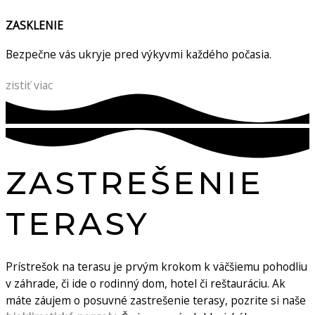
ZASKLENIE
Bezpečne vás ukryje pred výkyvmi každého počasia.
zistiť viac
ZASTREŠENIE
TERASY
Prístrešok na terasu je prvým krokom k väčšiemu pohodliu
v záhrade, či ide o rodinný dom, hotel či reštauráciu. Ak
máte záujem o posuvné zastrešenie terasy, pozrite si naše