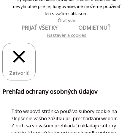
nevyhnutné pre jej fungovanie, iné môžeme používať
len s vaším súhlasom.
Čítať viac
PRIJAŤ VŠETKY
ODMIETNUŤ
Nastavenia cookies
Zatvoriť
Prehľad ochrany osobných údajov
Táto webová stránka používa súbory cookie na
zlepšenie vášho zážitku pri prechádzaní webom.
Z nich sa vo vašom prehliadači ukladajú súbory
cookie, ktoré sú kategorizované podľa potreby,