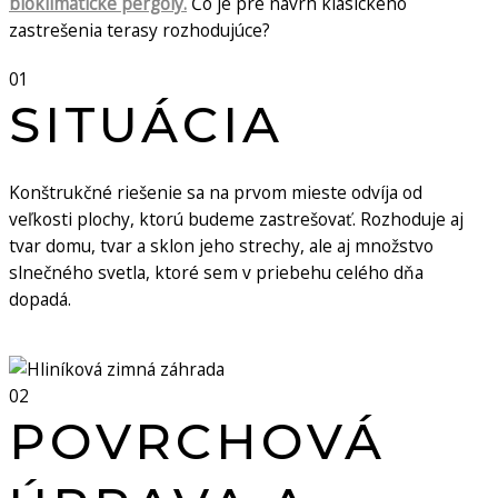
bioklimatické pergoly.
Čo je pre návrh klasického
zastrešenia terasy rozhodujúce?
01
SITUÁCIA
Konštrukčné riešenie sa na prvom mieste odvíja od
veľkosti plochy, ktorú budeme zastrešovať. Rozhoduje aj
tvar domu, tvar a sklon jeho strechy, ale aj množstvo
slnečného svetla, ktoré sem v priebehu celého dňa
dopadá.
02
POVRCHOVÁ