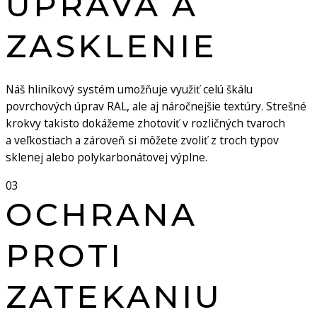
ÚPRAVA A
ZASKLENIE
Náš hliníkový systém umožňuje využiť celú škálu
povrchových úprav RAL, ale aj náročnejšie textúry. Strešné
krokvy takisto dokážeme zhotoviť v rozličných tvaroch
a veľkostiach a zároveň si môžete zvoliť z troch typov
sklenej alebo polykarbonátovej výplne.
03
OCHRANA
PROTI
ZATEKANIU