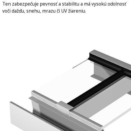
Ten zabezpečuje pevnosť a stabilitu a má vysokú odolnosť
voči dažďu, snehu, mrazu či UV žiareniu.