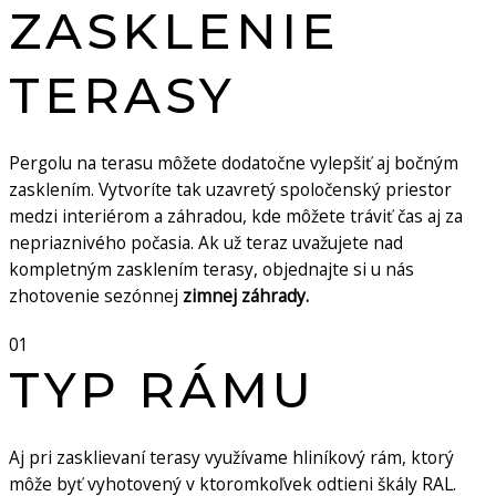
ZASKLENIE
TERASY
Pergolu na terasu môžete dodatočne vylepšiť aj bočným
zasklením. Vytvoríte tak uzavretý spoločenský priestor
medzi interiérom a záhradou, kde môžete tráviť čas aj za
nepriaznivého počasia. Ak už teraz uvažujete nad
kompletným zasklením terasy, objednajte si u nás
zhotovenie sezónnej
zimnej záhrady.
01
TYP RÁMU
Aj pri zasklievaní terasy využívame hliníkový rám, ktorý
môže byť vyhotovený v ktoromkoľvek odtieni škály RAL.