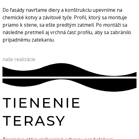
Do fasády navŕtame diery a konštrukciu upevníme na
chemické kotvy a závitové tyče. Profil, ktorý sa montuje
priamo k stene, sa ešte predtým zatmelí. Po montáži sa
následne pretmelí aj vrchná časť profilu, aby sa zabránilo
prípadnému zatekaniu.
naše realizácie
TIENENIE
TERASY