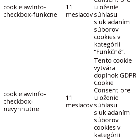
cookielawinfo-
11
uloženie
checkbox-funkcne
mesiacov
súhlasu
s ukladaním
súborov
cookies v
kategórii
“Funkčné”.
Tento cookie
vytvára
doplnok GDPR
Cookie
Consent pre
cookielawinfo-
11
uloženie
checkbox-
mesiacov
súhlasu
nevyhnutne
s ukladaním
súborov
cookies v
kategórii