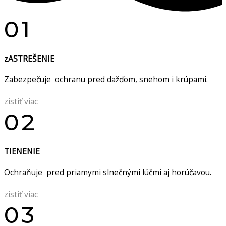
01
zASTREŠENIE
Zabezpečuje ochranu pred dažďom, snehom i krúpami.
zistiť viac
02
TIENENIE
Ochraňuje pred priamymi slnečnými lúčmi aj horúčavou.
zistiť viac
03