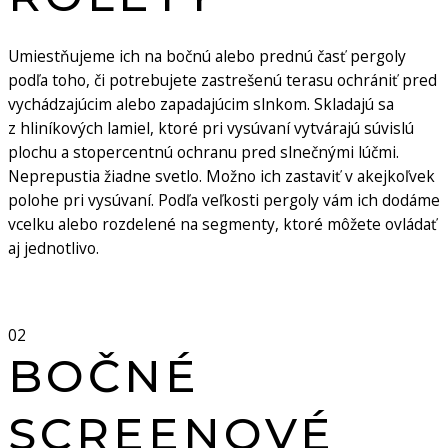
Umiestňujeme ich na bočnú alebo prednú časť pergoly
podľa toho, či potrebujete zastrešenú terasu ochrániť pred
vychádzajúcim alebo zapadajúcim slnkom. Skladajú sa
z hliníkových lamiel, ktoré pri vysúvaní vytvárajú súvislú
plochu a stopercentnú ochranu pred slnečnými lúčmi.
Neprepustia žiadne svetlo. Možno ich zastaviť v akejkoľvek
polohe pri vysúvaní. Podľa veľkosti pergoly vám ich dodáme
vcelku alebo rozdelené na segmenty, ktoré môžete ovládať
aj jednotlivo.
02
BOČNÉ
SCREENOVÉ