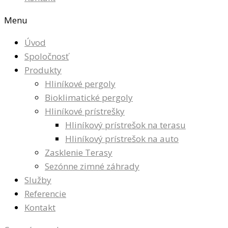
Menu
Úvod
Spoločnosť
Produkty
Hliníkové pergoly
Bioklimatické pergoly
Hliníkové prístrešky
Hliníkový prístrešok na terasu
Hliníkový prístrešok na auto
Zasklenie Terasy
Sezónne zimné záhrady
Služby
Referencie
Kontakt