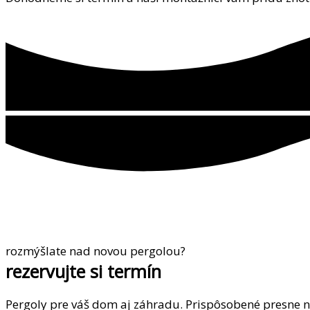
rozmýšlate nad novou pergolou?
rezervujte si termín
Pergoly pre váš dom aj záhradu. Prispôsobené presne 