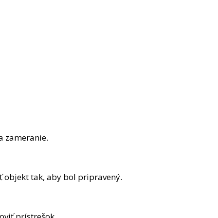
 a zameranie.
objekt tak, aby bol pripravený.
viť prístrešok.