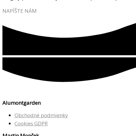
NAPÍŠTE NÁM
Alumontgarden
Obchodné podmienky
Cookies GDPR
Martin Monček