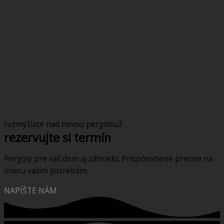
rozmýšlate nad novou pergolou?
rezervujte si termín
Pergoly pre váš dom aj záhradu. Prispôsobené presne na
mieru vašim potrebám.
NAPÍŠTE NÁM