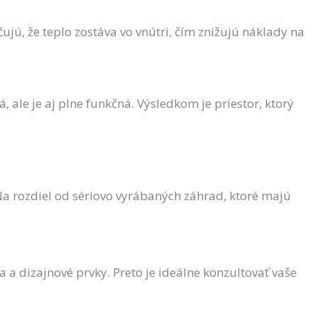
jú, že teplo zostáva vo vnútri, čím znižujú náklady na
ale je aj plne funkčná. Výsledkom je priestor, ktorý
a rozdiel od sériovo vyrábaných záhrad, ktoré majú
a a dizajnové prvky. Preto je ideálne konzultovať vaše