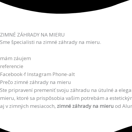
ZIMNÉ ZÁHRADY NA MIERU
Sme špecialisti na zimné záhrady na mieru.
mám záujem
referencie
Facebook-f
Instagram
Phone-alt
Prečo zimné záhrady na mieru
Ste pripravení premeniť svoju záhradu na útulné a elega
mieru, ktoré sa prispôsobia vašim potrebám a estetickým
aj v zimných mesiacoch,
zimné záhrady na mieru
od Alum