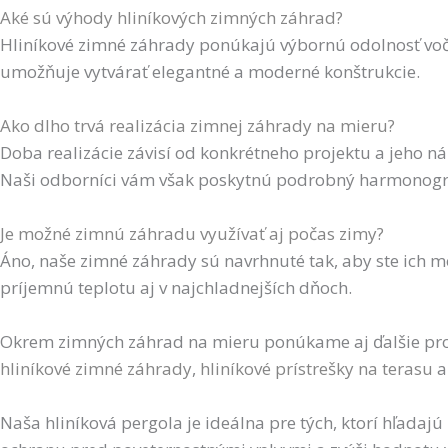
Aké sú výhody hliníkových zimných záhrad?
Hliníkové zimné záhrady ponúkajú výbornú odolnosť voči
umožňuje vytvárať elegantné a moderné konštrukcie.
Ako dlho trvá realizácia zimnej záhrady na mieru?
Doba realizácie závisí od konkrétneho projektu a jeho ná
Naši odborníci vám však poskytnú podrobný harmonog
Je možné zimnú záhradu využívať aj počas zimy?
Áno, naše zimné záhrady sú navrhnuté tak, aby ste ich 
príjemnú teplotu aj v najchladnejších dňoch.
Okrem zimných záhrad na mieru ponúkame aj ďalšie produ
hliníkové zimné záhrady
,
hliníkové prístrešky na terasu
Naša hliníková pergola je ideálna pre tých, ktorí hľadajú