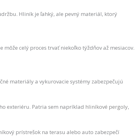
žbu. Hliník je ľahký, ale pevný materiál, ktorý
e môže celý proces trvať niekoľko týždňov až mesiacov.
lačné materiály a vykurovacie systémy zabezpečujú
ho exteriéru. Patria sem napríklad
hliníkové pergoly
,
iníkový prístrešok na terasu alebo auto zabezpečí