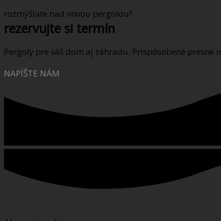
rozmýšlate nad novou pergolou?
rezervujte si termín
Pergoly pre váš dom aj záhradu. Prispôsobené presne 
NAPÍŠTE NÁM