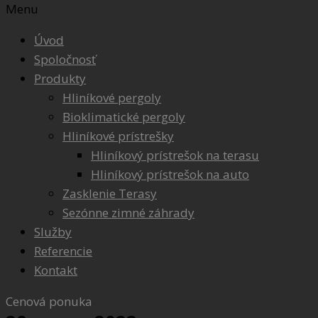
Menu
Úvod
Spoločnosť
Produkty
Hliníkové pergoly
Bioklimatické pergoly
Hliníkové prístrešky
Hliníkový prístrešok na terasu
Hliníkový prístrešok na auto
Zasklenie Terasy
Sezónne zimné záhrady
Služby
Referencie
Kontakt
Cenová ponuka